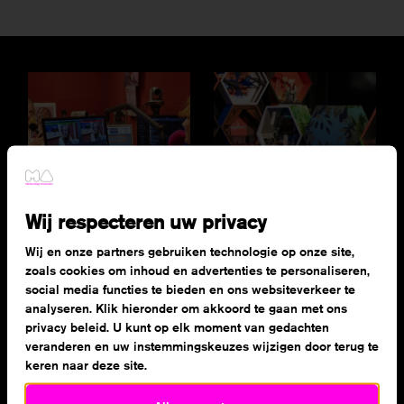
Deze niet-anonieme cookies stellen ons in staat om
gegevens over u te verzamelen, zodat we het gebruik
van de website kunnen meten en deze kunnen
verbeteren.
Als je onderdelen uitzet, werken sommige functies
misschien niet goed. Je kan de cookies altijd nog
aanpassen.
Meer informatie
Wij respecteren uw privacy
Media & events
Ontwerpen &
Alles accepteren
realiseren
Wij en onze partners gebruiken technologie op onze site,
zoals cookies om inhoud en advertenties te personaliseren,
Opslaan
social media functies te bieden en ons websiteverkeer te
analyseren. Klik hieronder om akkoord te gaan met ons
privacy beleid. U kunt op elk moment van gedachten
veranderen en uw instemmingskeuzes wijzigen door terug te
keren naar deze site.