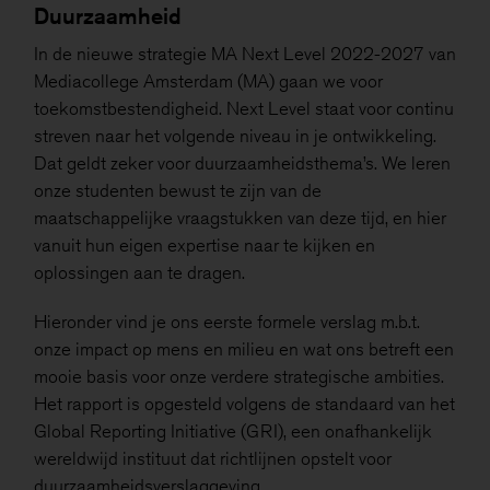
Duurzaamheid
In de nieuwe strategie MA Next Level 2022-2027 van
Mediacollege Amsterdam (MA) gaan we voor
toekomstbestendigheid. Next Level staat voor continu
streven naar het volgende niveau in je ontwikkeling.
Dat geldt zeker voor duurzaamheidsthema’s. We leren
onze studenten bewust te zijn van de
maatschappelijke vraagstukken van deze tijd, en hier
vanuit hun eigen expertise naar te kijken en
oplossingen aan te dragen.
Hieronder vind je ons eerste formele verslag m.b.t.
onze impact op mens en milieu en wat ons betreft een
mooie basis voor onze verdere strategische ambities.
Het rapport is opgesteld volgens de standaard van het
Global Reporting Initiative (GRI), een onafhankelijk
wereldwijd instituut dat richtlijnen opstelt voor
duurzaamheidsverslaggeving.