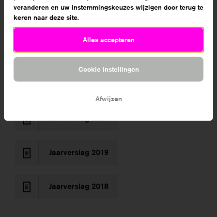
veranderen en uw instemmingskeuzes wijzigen door terug te
Jaarverslag 2021
keren naar deze site.
Alles accepteren
Jaarrekening 2021
Cookie instellingen
Publieksversie Jaarverslag 2020
Afwijzen
Jaarverslag 2020
Jaarverslag 2019
Jaarverslag 2018