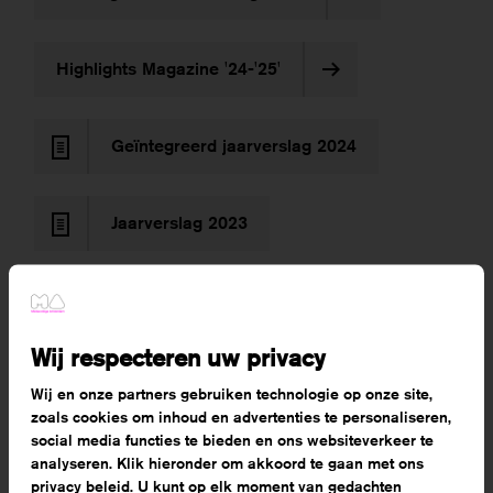
Highlights Magazine '24-'25'
Geïntegreerd jaarverslag 2024
Jaarverslag 2023
Jaarrekening 2023
Wij respecteren uw privacy
Jaarverslag 2022
Wij en onze partners gebruiken technologie op onze site,
zoals cookies om inhoud en advertenties te personaliseren,
social media functies te bieden en ons websiteverkeer te
Jaarrekening 2022
analyseren. Klik hieronder om akkoord te gaan met ons
privacy beleid. U kunt op elk moment van gedachten