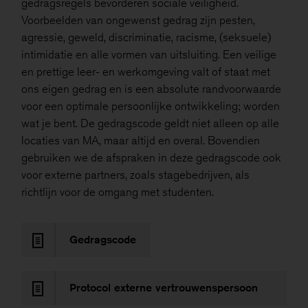
gedragsregels bevorderen sociale veiligheid.
Voorbeelden van ongewenst gedrag zijn pesten,
agressie, geweld, discriminatie, racisme, (seksuele)
intimidatie en alle vormen van uitsluiting. Een veilige
en prettige leer- en werkomgeving valt of staat met
ons eigen gedrag en is een absolute randvoorwaarde
voor een optimale persoonlijke ontwikkeling; worden
wat je bent. De gedragscode geldt niet alleen op alle
locaties van MA, maar altijd en overal. Bovendien
gebruiken we de afspraken in deze gedragscode ook
voor externe partners, zoals stagebedrijven, als
richtlijn voor de omgang met studenten.
Gedragscode
Protocol externe vertrouwenspersoon