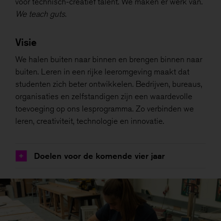
voor technisch-creatief talent. We maken er werk van.
We teach guts
.
Visie
We halen buiten naar binnen en brengen binnen naar
buiten. Leren in een rijke leeromgeving maakt dat
studenten zich beter ontwikkelen. Bedrijven, bureaus,
organisaties en zelfstandigen zijn een waardevolle
toevoeging op ons lesprogramma. Zo verbinden we
leren, creativiteit, technologie en innovatie.
Doelen voor de komende vier jaar
+