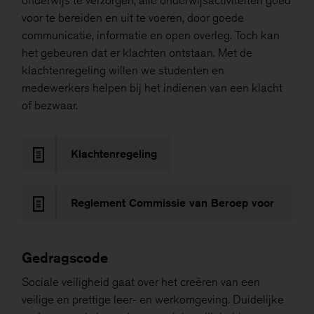
onderwijs te verzorgen, alle onderwijsactiviteiten goed
voor te bereiden en uit te voeren, door goede
communicatie, informatie en open overleg. Toch kan
het gebeuren dat er klachten ontstaan. Met de
klachtenregeling willen we studenten en
medewerkers helpen bij het indienen van een klacht
of bezwaar.
Klachtenregeling
Reglement Commissie van Beroep voor
de examens mbo
Gedragscode
Sociale veiligheid gaat over het creëren van een
veilige en prettige leer- en werkomgeving. Duidelijke