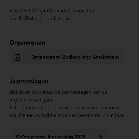
mw. M.E.T. (Mirjam) Leinders: voorzitter
dhr. R. (Robert) Leeftink: lid
Organogram
Organogram Mediacollege Amsterdam
Jaarverslagen
Bekijk en download de jaarverslagen van de
afgelopen acht jaar.
In het jaarverslag geven wij een overzicht van onze
activiteiten, ontwikkelingen en prestaties in dat jaar.
Geïntegreerd Jaarverslag 2025