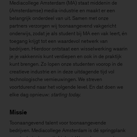
Mediacollege Amsterdam (MA) staat middenin de
(Amsterdamse) media-industrie en maakt er een
belangrijk onderdeel van uit. Samen met onze
partners verzorgen wij toonaangevend vakgericht
onderwijs, zodat je als student bij MA een vak leert, én
toegang krijgt tot een waardevol netwerk van
bedrijven. Hierdoor ontstaat een wisselwerking waarin
je je vakkennis kunt verdiepen en ook in de praktijk
kunt brengen. Zo lopen onze studenten voorop in de
creatieve industrie en in deze uitdagende tijd vol
technologische vernieuwingen. We streven
voortdurend naar het volgende level. En dat doen we
elke dag opnieuw:
starting today.
Missie
Toonaangevend talent voor toonaangevende
bedrijven. Mediacollege Amsterdam is dé springplank