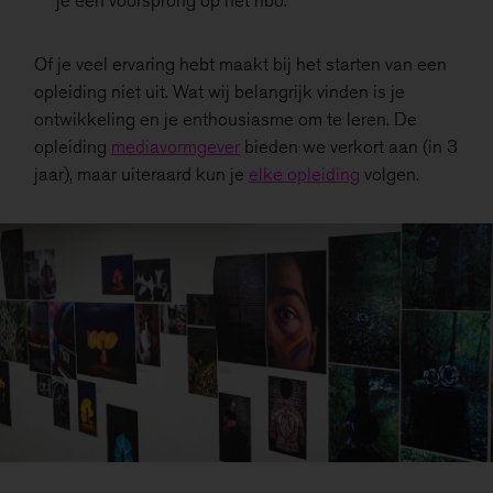
je een voorsprong op het hbo.
Of je veel ervaring hebt maakt bij het starten van een
opleiding niet uit. Wat wij belangrijk vinden is je
ontwikkeling en je enthousiasme om te leren. De
opleiding
mediavormgever
bieden we verkort aan (in 3
jaar), maar uiteraard kun je
elke opleiding
volgen.