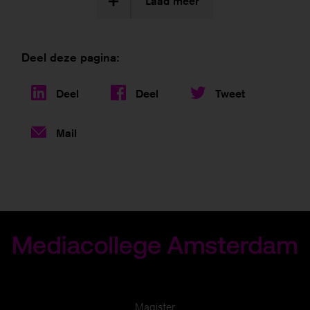
Laad meer
Deel deze pagina:
Deel
Deel
Tweet
Mail
Magister