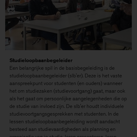
Studieloopbaanbegeleider
Een belangrijke spil in de basisbegeleiding is de
studieloopbaanbegeleider (slb'er). Deze is het vaste
aanspreekpunt voor studenten (en ouders) wanneer
het om studiezaken (studievoortgang) gaat, maar ook
als het gaat om persoonlijke aangelegenheden die op
de studie van invloed zijn. De slb'er houdt individuele
studievoortgangsgesprekken met studenten. In de
lessen studieloopbaanbegeleiding wordt aandacht
besteed aan studievaardigheden als planning en
organisatie van je studie, leren presenteren, leren