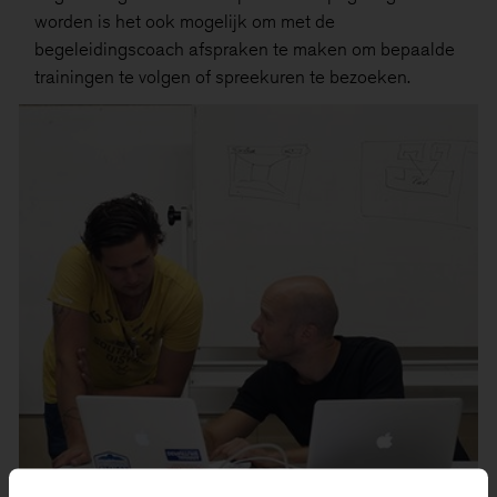
worden is het ook mogelijk om met de
begeleidingscoach afspraken te maken om bepaalde
trainingen te volgen of spreekuren te bezoeken.