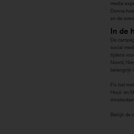
media expe
Donna hoe 
en de over
In de 
De campagne
social med
tijdens vo
Noord, Nie
belangrijk 
Fix het me
Hout- en M
Amsterdam
Bekijk de