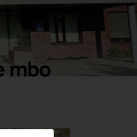
je mbo