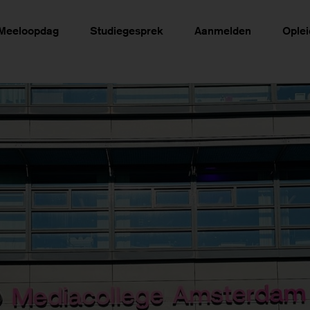
Meeloopdag
Studiegesprek
Aanmelden
Ople