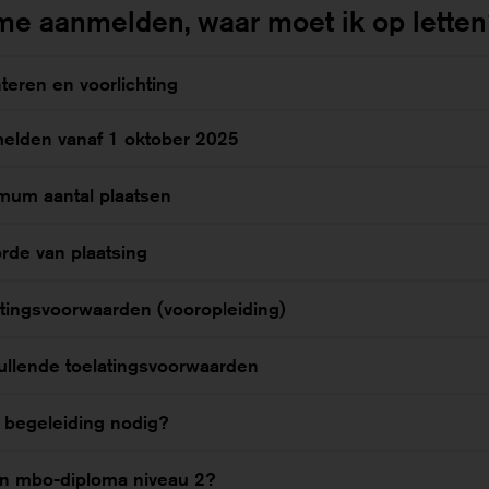
 me aanmelden, waar moet ik op lette
teren en voorlichting
elden vanaf 1 oktober 2025
mum aantal plaatsen
rde van plaatsing
tingsvoorwaarden (vooropleiding)
ullende toelatingsvoorwaarden
 begeleiding nodig?
en mbo-diploma niveau 2?