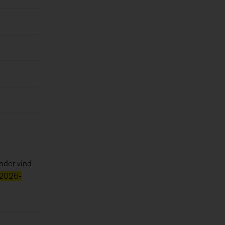
nder vind
 2026-