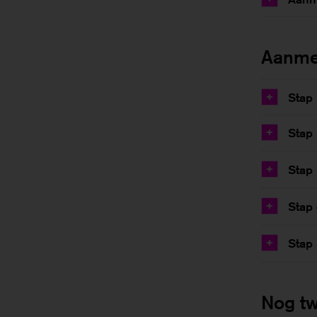
Aanmel
Stap
+
Stap 
+
Stap 
+
Stap
+
Stap 
+
Nog tw