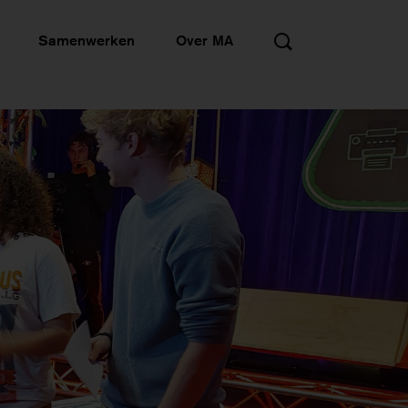
Samenwerken
Over MA