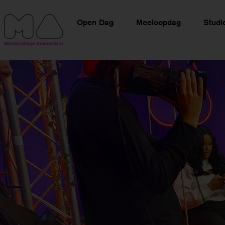
Open Dag
Meeloopdag
Studi