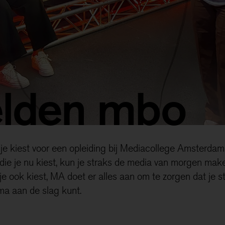
lden mbo
je kiest voor een opleiding bij Mediacollege Amsterdam
 die je nu kiest, kun je straks de media van morgen mak
 je ook kiest, MA doet er alles aan om te zorgen dat je s
ma aan de slag kunt.