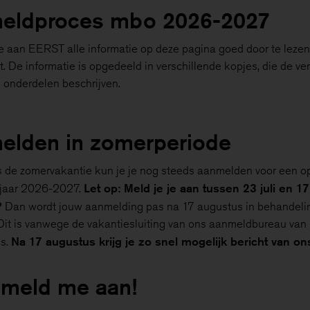
eldproces mbo 2026-2027
e aan EERST alle informatie op deze pagina goed door te lezen
. De informatie is opgedeeld in verschillende kopjes, die de ve
 onderdelen beschrijven.
elden in zomerperiode
s de zomervakantie kun je je nog steeds aanmelden voor een op
Let op: Meld je je aan tussen 23 juli en 17
ejaar 2026-2027.
?
Dan wordt jouw aanmelding pas na 17 augustus in behandeli
it is vanwege de vakantiesluiting van ons aanmeldbureau van 2
Na 17 augustus krijg je zo snel mogelijk bericht van on
us.
k meld me aan!