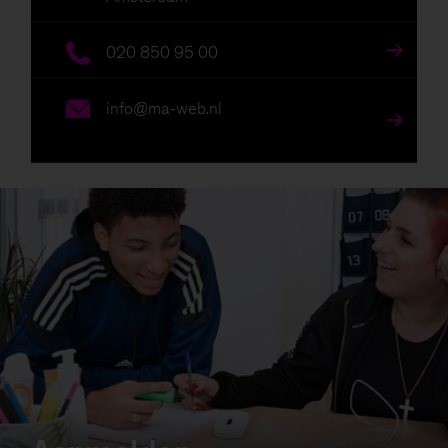
020 850 95 00
info@ma-web.nl