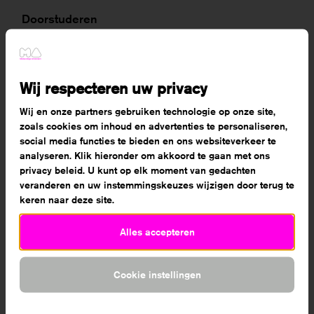
Doorstuderen
Met een diploma niveau 4 kun je terecht op het hbo,
zoals de Theaterschool Amsterdam of de Hogeschool
voor de Kunsten Utrecht.
Wij respecteren uw privacy
Wij en onze partners gebruiken technologie op onze site,
zoals cookies om inhoud en advertenties te personaliseren,
social media functies te bieden en ons websiteverkeer te
analyseren. Klik hieronder om akkoord te gaan met ons
privacy beleid. U kunt op elk moment van gedachten
veranderen en uw instemmingskeuzes wijzigen door terug te
keren naar deze site.
Alles accepteren
Cookie instellingen