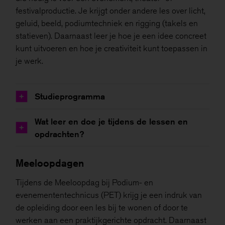
festivalproductie. Je krijgt onder andere les over licht,
geluid, beeld, podiumtechniek en rigging (takels en
statieven). Daarnaast leer je hoe je een idee concreet
kunt uitvoeren en hoe je creativiteit kunt toepassen in
je werk.
Studieprogramma
+
Wat leer en doe je tijdens de lessen en
+
opdrachten?
Meeloopdagen
Tijdens de Meeloopdag bij Podium- en
evenemententechnicus (PET) krijg je een indruk van
de opleiding door een les bij te wonen of door te
werken aan een praktijkgerichte opdracht. Daarnaast