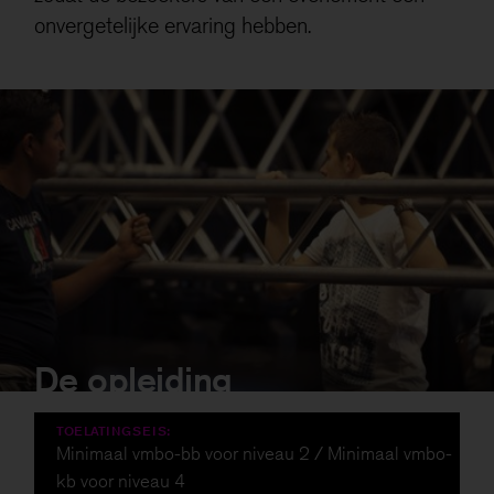
onvergetelijke ervaring hebben.
De opleiding
De opleiding
TOELATINGSEIS:
Minimaal vmbo-bb voor niveau 2 / Minimaal vmbo-
kb voor niveau 4