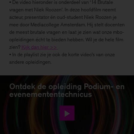
• De video hieronder is onderdeel van ‘14 Brutale
vragen met Niek Roozen’. In deze hoofdfilm neemt
acteur, presentator én oud-student Niek Roozen je
mee door Mediacollege Amsterdam. Hij stelt docenten
de meest brutale vragen en laat je zien wat onze mbo-
opleidingen écht te bieden hebben. Wil je de hele film
zien?
Kijk dan hier >>
• In de playlist zie je ook de korte video’s van onze
andere opleidingen.
Ontdek de opleiding Podium- en
evenemententechnicus