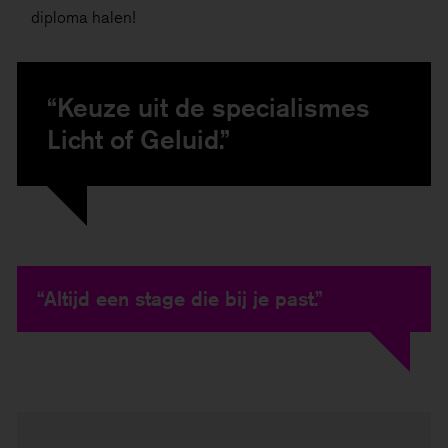
diploma halen!
“Keuze uit de specialismes
Licht of Geluid.”
“Altijd een stage die bij je past.”