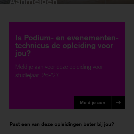
Aanmelden
Is Podium- en evenementen­
technicus de opleiding voor
jou?
Meld je aan voor deze opleiding voor
studiejaar '26-'27.
Meld je aan
Past een van deze opleidingen beter bij jou?