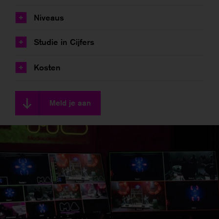
Niveaus
+
Studie in Cijfers
+
Kosten
+
Meld je aan