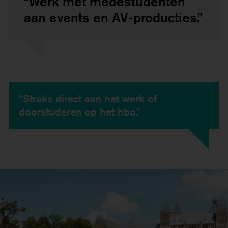
“Werk met medestudenten
aan events en AV-producties.”
“Straks direct aan het werk of
doorstuderen op het hbo.”