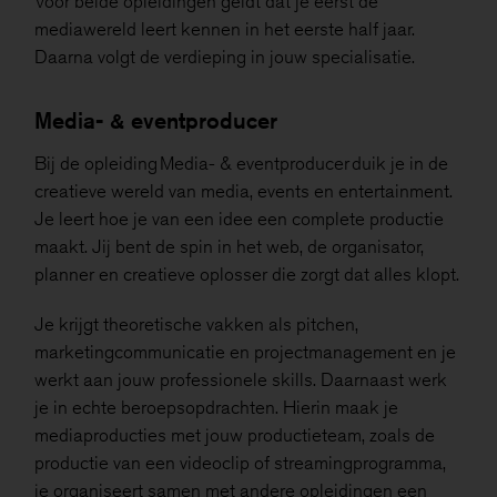
Voor beide opleidingen geldt dat je eerst de
mediawereld leert kennen in het eerste half jaar.
Daarna volgt de verdieping in jouw specialisatie.
Media- & eventproducer
Bij de opleiding Media- & eventproducer duik je in de
creatieve wereld van media, events en entertainment.
Je leert hoe je van een idee een complete productie
maakt. Jij bent de spin in het web, de organisator,
planner en creatieve oplosser die zorgt dat alles klopt.
Je krijgt theoretische vakken als pitchen,
marketingcommunicatie en projectmanagement en je
werkt aan jouw professionele skills. Daarnaast werk
je in echte beroepsopdrachten. Hierin maak je
mediaproducties met jouw productieteam, zoals de
productie van een videoclip of streamingprogramma,
je organiseert samen met andere opleidingen een