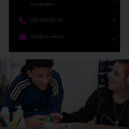
Amsterdam
020 850 95 00
info@ma-web.nl