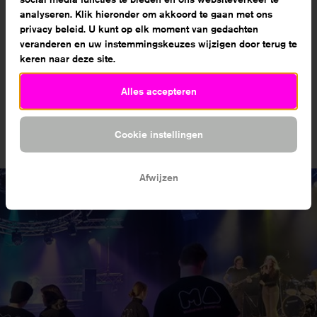
analyseren. Klik hieronder om akkoord te gaan met ons
privacy beleid. U kunt op elk moment van gedachten
veranderen en uw instemmingskeuzes wijzigen door terug te
Studie in Cijfers
+
keren naar deze site.
Kosten
+
Alles accepteren
Cookie instellingen
Meld je aan
Afwijzen