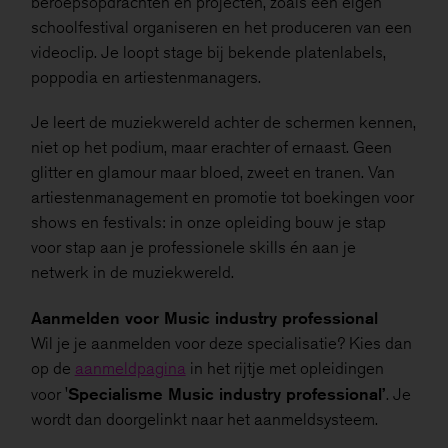
beroepsopdrachten en projecten, zoals een eigen
schoolfestival organiseren en het produceren van een
videoclip. Je loopt stage bij bekende platenlabels,
poppodia en artiestenmanagers.
Je leert de muziekwereld achter de schermen kennen,
niet op het podium, maar erachter of ernaast. Geen
glitter en glamour maar bloed, zweet en tranen. Van
artiestenmanagement en promotie tot boekingen voor
shows en festivals: in onze opleiding bouw je stap
voor stap aan je professionele skills én aan je
netwerk in de muziekwereld.
Aanmelden voor Music industry professional
Wil je je aanmelden voor deze specialisatie? Kies dan
op de
aanmeldpagina
in het rijtje met opleidingen
'Specialisme Music industry professional’
voor
.
Je
wordt dan doorgelinkt naar het aanmeldsysteem.