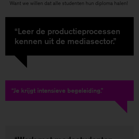
Want we willen dat alle studenten hun diploma halen!
“Leer de productieprocessen
kennen uit de mediasector.”
“Je krijgt intensieve begeleiding.”