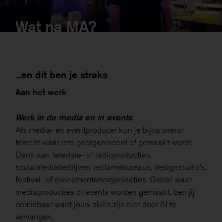
Wat na MA?
...en dit ben je straks
Aan het werk
Werk in de media en in events
Als media- en eventproducer kun je bijna overal
terecht waar iets georganiseerd of gemaakt wordt.
Denk aan televisie- of radioproducties,
socialmediabedrijven, reclamebureaus, designstudio’s,
festival- of evenementenorganisaties. Overal waar
mediaproducties of events worden gemaakt, ben jij
onmisbaar want jouw skills zijn niet door AI te
vervangen.