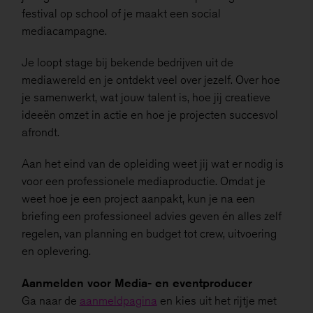
festival op school of je maakt een social
mediacampagne.
Je loopt stage bij bekende bedrijven uit de
mediawereld en je ontdekt veel over jezelf. Over hoe
je samenwerkt, wat jouw talent is, hoe jij creatieve
ideeën omzet in actie en hoe je projecten succesvol
afrondt.
Aan het eind van de opleiding weet jij wat er nodig is
voor een professionele mediaproductie. Omdat je
weet hoe je een project aanpakt, kun je na een
briefing een professioneel advies geven én alles zelf
regelen, van planning en budget tot crew, uitvoering
en oplevering.
Aanmelden voor Media- en eventproducer
Ga naar de
aanmeldpagina
en kies uit het rijtje met