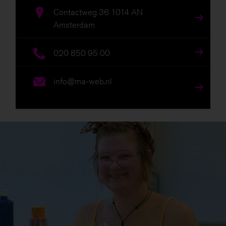
Contactweg 36 1014 AN
Amsterdam
020 850 95 00
info@ma-web.nl