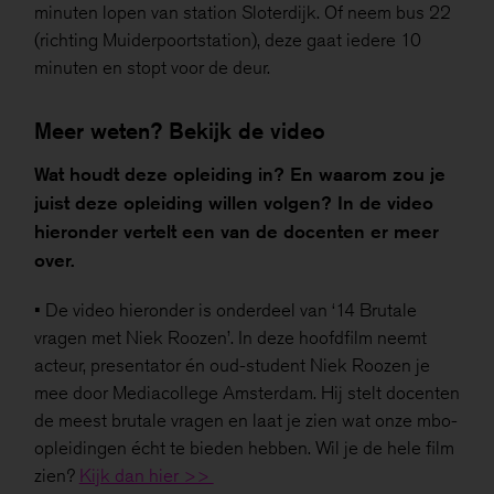
minuten lopen van station Sloterdijk. Of neem bus 22
(richting Muiderpoortstation), deze gaat iedere 10
minuten en stopt voor de deur.
Meer weten? Bekijk de video
Wat houdt deze opleiding in? En waarom zou je
juist deze opleiding willen volgen? In de video
hieronder vertelt een van de docenten er meer
over.
• De video hieronder is onderdeel van ‘14 Brutale
vragen met Niek Roozen’. In deze hoofdfilm neemt
acteur, presentator én oud-student Niek Roozen je
mee door Mediacollege Amsterdam. Hij stelt docenten
de meest brutale vragen en laat je zien wat onze mbo-
opleidingen écht te bieden hebben. Wil je de hele film
zien?
Kijk dan hier >>