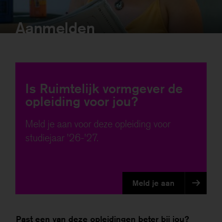
Aanmelden
Is Ruimtelijk vormgever de
opleiding voor jou?
Meld je aan voor deze opleiding voor
studiejaar '26-'27.
Meld je aan
Past een van deze opleidingen beter bij jou?