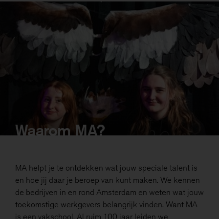
Waarom MA?
MA helpt je te ontdekken wat jouw speciale talent is
en hoe jij daar je beroep van kunt maken. We kennen
de bedrijven in en rond Amsterdam en weten wat jouw
toekomstige werkgevers belangrijk vinden. Want MA
is een vakschool. Al ruim 100 jaar leiden we