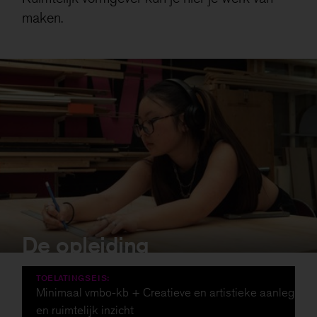
maken.
De opleiding
De opleiding
TOELATINGSEIS:
Minimaal vmbo-kb + Creatieve en artistieke aanleg
en ruimtelijk inzicht