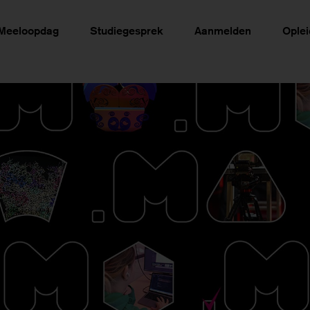
Meeloopdag
Studiegesprek
Aanmelden
Ople