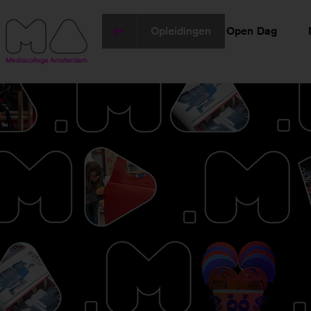
Opleidingen
Open Dag