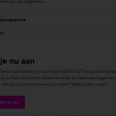
deel aan dit programma.
ieprogramma
en
je nu aan
tieklas gaat starten in schooljaar 2026-2027 (augustus/sept
jij er klaar voor om te ontdekken waar je interesses liggen en 
 vóórdat je je definitieve keuze maakt? Meld je dan nu aan!
eld je aan