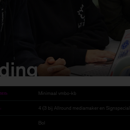
ding
Minimaal vmbo-kb
SEIS:
4 (3 bij Allround mediamaker en Signspecial
:
Bol