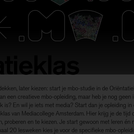
tieklas
ekken, later kiezen: start je mbo-studie in de Oriëntatie
an een creatieve mbo-opleiding, maar heb je nog geen 
k is? En wil je iets met media? Start dan je opleiding in
eklas van Mediacollege Amsterdam. Hier krijg je de tijd 
, proberen en te kiezen. Je start gewoon met leren én
al 20 lesweken kies je voor de specifieke mbo-opleidi